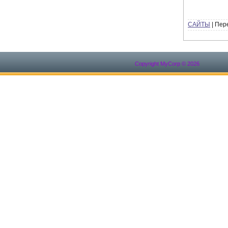
САЙТЫ
|
Пер
Copyright MyCorp © 2026