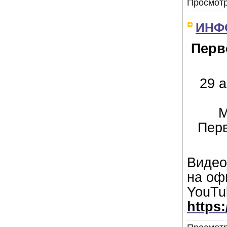
Просмотр
ИНФ
Перв
29 
М
Перв
Видео
на оф
YouTu
https