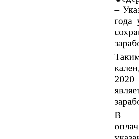
– Ука
года 
сохр
зараб
Так
кален
2020
являе
зараб
В э
опл
ука