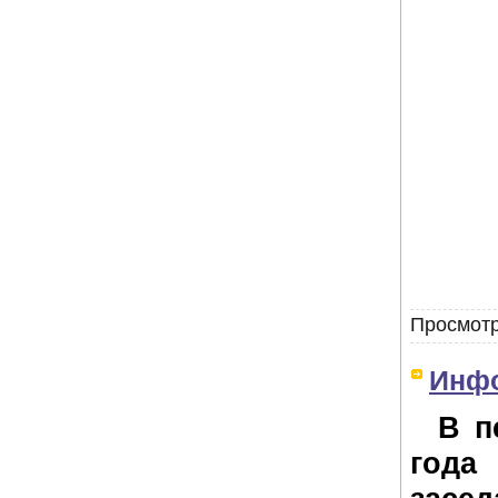
Просмотр
Инф
В пе
года