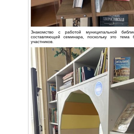
Знакомство с работой муниципальной библи
составляющей семинара, поскольку это тема 
участников.