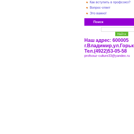
Как вступить в профсоюз?
Вопрос-ответ
Это важно!
Поиск
Наш адрес: 600005
г.Владимир,ул.Горьк
Тел.(4922)53-05-58
profsouz-culture33@yandex.ru