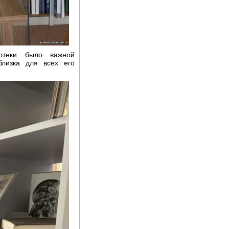
отеки было важной
близка для всех его