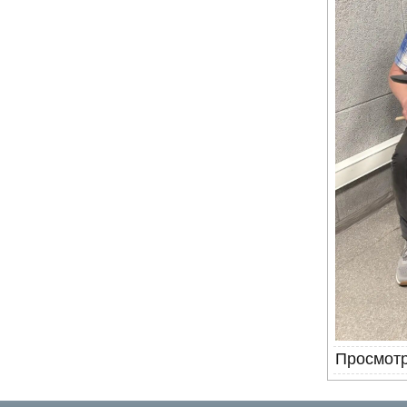
Просмот