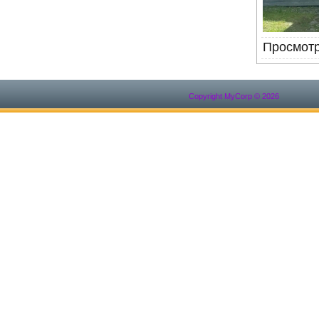
Просмот
Copyright MyCorp © 2026